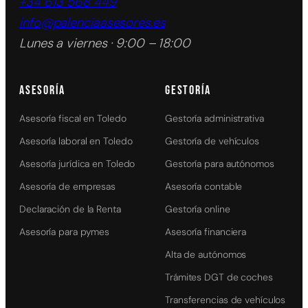
+34 613 568 449
info@palenciaasesores.es
Lunes a viernes · 9:00 – 18:00
ASESORÍA
GESTORÍA
Asesoría fiscal en Toledo
Gestoría administrativa
Asesoría laboral en Toledo
Gestoría de vehículos
Asesoría jurídica en Toledo
Gestoría para autónomos
Asesoría de empresas
Asesoría contable
Declaración de la Renta
Gestoría online
Asesoría para pymes
Asesoría financiera
Alta de autónomos
Trámites DGT de coches
Transferencias de vehículos