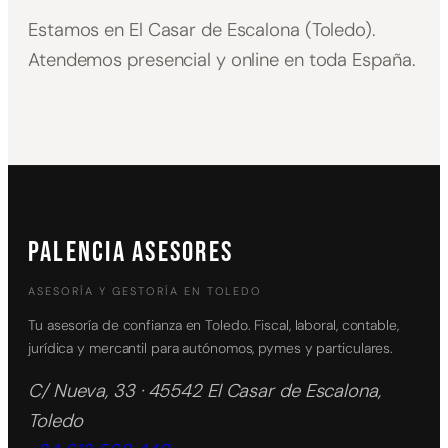
Estamos en El Casar de Escalona (Toledo).
Atendemos presencial y online en toda España.
PALENCIA ASESORES
ASESORÍA Y GESTORÍA EN TOLEDO
Tu asesoría de confianza en Toledo. Fiscal, laboral, contable,
jurídica y mercantil para autónomos, pymes y particulares.
C/ Nueva, 33 · 45542 El Casar de Escalona,
Toledo