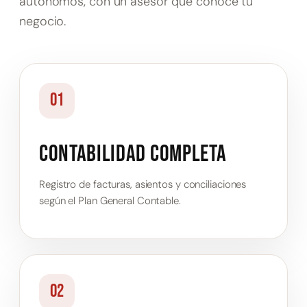
autónomos, con un asesor que conoce tu
negocio.
01
Contabilidad completa
Registro de facturas, asientos y conciliaciones
según el Plan General Contable.
02