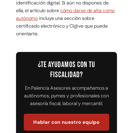
identificación digital. Si aún no dispones de
ella, el artículo sobre
cómo darse de alta como
autónomo
incluye una sección sobre
certificado electrónico y Cl@ve que puede
orientarte.
¿Te ayudamos con tu
fiscalidad?
En Palencia Asesores acompañamos a
autónomos, pymes y profesionales con
asesoría fiscal, laboral y mercantil.
Hablar con nuestro equipo