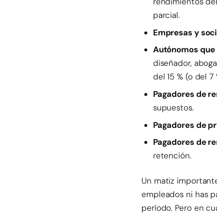
rendimientos del
parcial.
Empresas y soc
Autónomos que p
diseñador, aboga
del 15 % (o del 7
Pagadores de re
supuestos.
Pagadores de p
Pagadores de re
retención.
Un matiz importante
empleados ni has p
período. Pero en cu