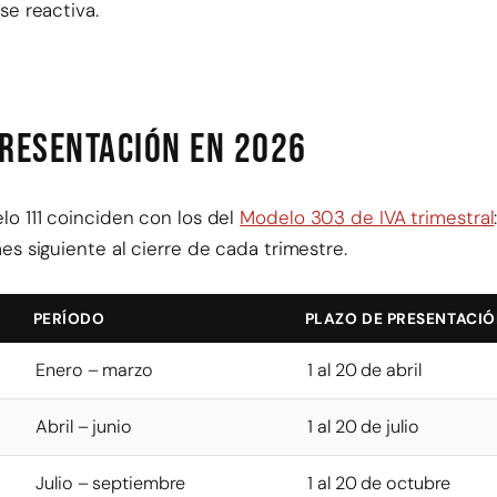
se reactiva.
presentación en 2026
lo 111 coinciden con los del
Modelo 303 de IVA trimestral
es siguiente al cierre de cada trimestre.
PERÍODO
PLAZO DE PRESENTACI
Enero – marzo
1 al 20 de abril
Abril – junio
1 al 20 de julio
Julio – septiembre
1 al 20 de octubre