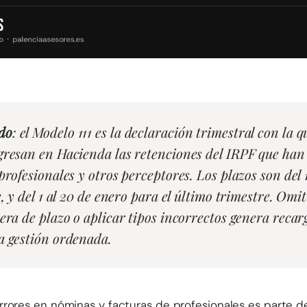
do
: el Modelo 111 es la declaración trimestral con la
gresan en Hacienda las retenciones del IRPF que han
profesionales y otros perceptores. Los plazos son del 1
, y del 1 al 20 de enero para el último trimestre. Omit
era de plazo o aplicar tipos incorrectos genera recar
a gestión ordenada.
 errores en nóminas y facturas de profesionales es parte d