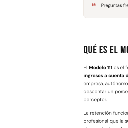
Preguntas fr
Qué es el M
El
Modelo 111
es el f
ingresos a cuenta d
empresa, autónomo 
descontar un porcen
perceptor.
La retención funcio
profesional que la 