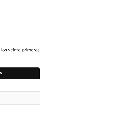
: los veinte primeros
ÓN