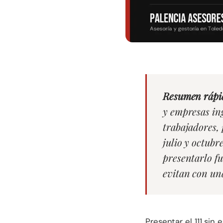
Resumen rápi
y empresas in
trabajadores, 
julio y octubre
presentarlo fu
evitan con un
Presentar el 111 sin