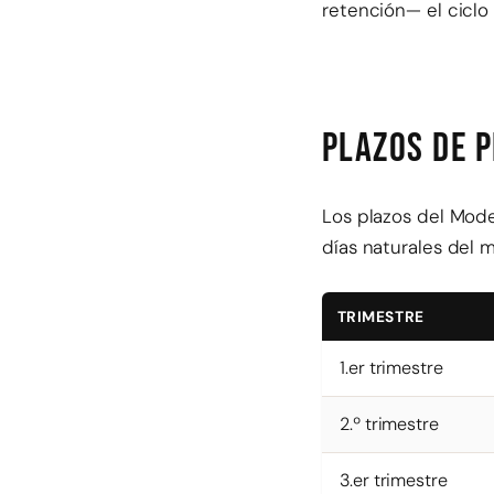
retención— el ciclo 
Plazos de 
Los plazos del Mode
días naturales del m
TRIMESTRE
1.er trimestre
2.º trimestre
3.er trimestre