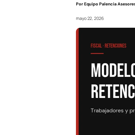
Pymes
Por
Equipo Palencia Asesore
mayo 22, 2026
Asesoría contable
Ges
Asesoría financiera
Ges