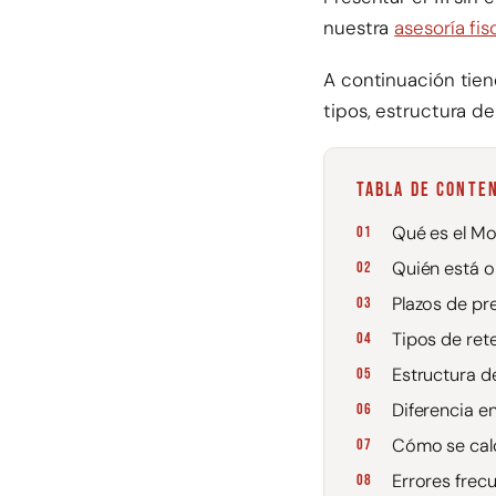
nuestra
asesoría fis
A continuación tien
tipos, estructura d
TABLA DE CONTE
Qué es el Mod
Quién está o
Plazos de pr
Tipos de ret
Estructura de
Diferencia en
Cómo se calc
Errores frecu