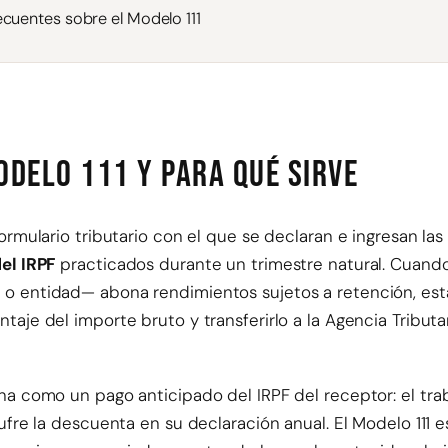
ecuentes sobre el Modelo 111
odelo 111 y para qué sirve
ormulario tributario con el que se declaran e ingresan la
el IRPF
practicados durante un trimestre natural. Cuan
o entidad— abona rendimientos sujetos a retención, est
taje del importe bruto y transferirlo a la Agencia Tribut
na como un pago anticipado del IRPF del receptor: el tra
sufre la descuenta en su declaración anual. El Modelo 111