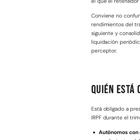
el que el retenedor
Conviene no confun
rendimientos del tr
siguiente y consolida
liquidación periódi
perceptor.
Quién está
Está obligado a pre
IRPF durante el trim
Autónomos con