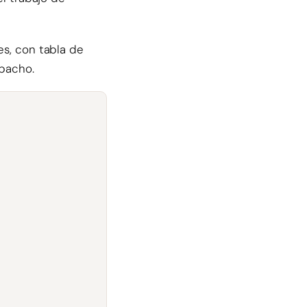
es, con tabla de
spacho.