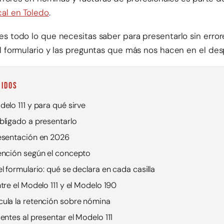
cal en Toledo
.
es todo lo que necesitas saber para presentarlo sin error
el formulario y las preguntas que más nos hacen en el de
NIDOS
elo 111 y para qué sirve
bligado a presentarlo
esentación en 2026
ención según el concepto
l formulario: qué se declara en cada casilla
tre el Modelo 111 y el Modelo 190
ula la retención sobre nómina
entes al presentar el Modelo 111