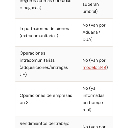
Seguros (primas cobradas
superan
o pagadas)
umbral)
No (van por
Importaciones de bienes
Aduana /
(extracomunItarias)
DUA)
Operaciones
intracomunitarias
No (van por
(adquisiciones/entregas
modelo 349
)
UE)
No (ya
Operaciones de empresas
informadas
en SII
en tiempo
real)
Rendimientos del trabajo
No (van por