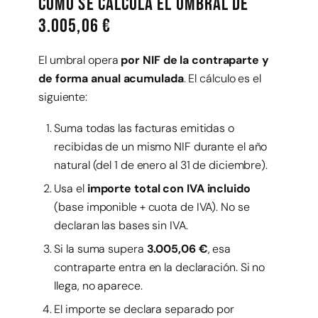
Cómo se calcula el umbral de
3.005,06 €
El umbral opera
por NIF de la contraparte y
de forma anual acumulada
. El cálculo es el
siguiente:
Suma todas las facturas emitidas o
recibidas de un mismo NIF durante el año
natural (del 1 de enero al 31 de diciembre).
Usa el
importe total con IVA incluido
(base imponible + cuota de IVA). No se
declaran las bases sin IVA.
Si la suma supera
3.005,06 €
, esa
contraparte entra en la declaración. Si no
llega, no aparece.
El importe se declara separado por