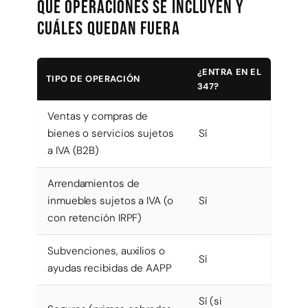
Qué operaciones se incluyen y
cuáles quedan fuera
¿ENTRA EN EL
TIPO DE OPERACIÓN
347?
Ventas y compras de
bienes o servicios sujetos
Sí
a IVA (B2B)
Arrendamientos de
inmuebles sujetos a IVA (o
Sí
con retención IRPF)
Subvenciones, auxilios o
Sí
ayudas recibidas de AAPP
Sí (si