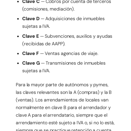
Clave C
— Cobros por cuenta de terceros
(comisiones, mediación).
Clave D
— Adquisiciones de inmuebles
sujetas a IVA.
Clave E
— Subvenciones, auxilios y ayudas
(recibidas de AAPP).
Clave F
— Ventas agencias de viaje.
Clave G
— Transmisiones de inmuebles
sujetas a IVA.
Para la mayor parte de autónomos y pymes,
las claves relevantes son la A (compras) y la B
(ventas). Los arrendamientos de locales van
normalmente en clave B para el arrendador y
clave A para el arrendatario, siempre que el
arrendamiento esté sujeto a IVA o, si no lo está,
siempre que se practique retención a cuenta