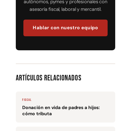
autónomos, pymes y profesionales con
asesoría fiscal, laboral y mercantil.
Hablar con nuestro equipo
Artículos relacionados
FISCAL
Donación en vida de padres a hijos:
cómo tributa