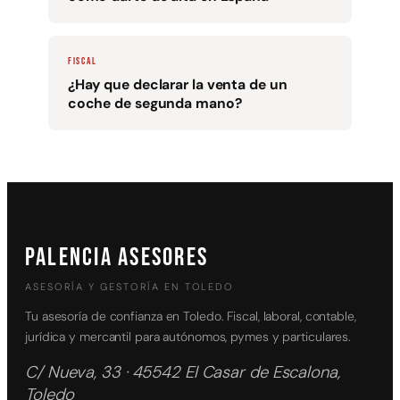
FISCAL
¿Hay que declarar la venta de un
coche de segunda mano?
PALENCIA ASESORES
ASESORÍA Y GESTORÍA EN TOLEDO
Tu asesoría de confianza en Toledo. Fiscal, laboral, contable,
jurídica y mercantil para autónomos, pymes y particulares.
C/ Nueva, 33 · 45542 El Casar de Escalona,
Toledo