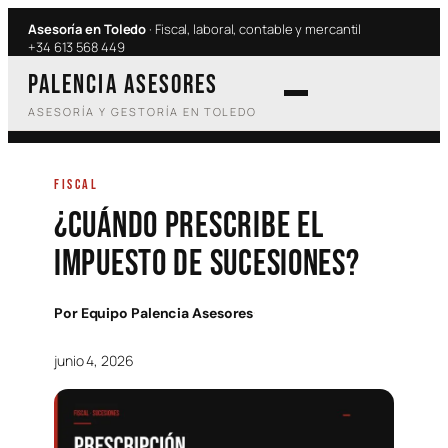
Saltar
Asesoría en Toledo
· Fiscal, laboral, contable y mercantil
al
+34 613 568 449
contenido
PALENCIA ASESORES
ASESORÍA Y GESTORÍA EN TOLEDO
FISCAL
¿Cuándo prescribe el
impuesto de sucesiones?
Por
Equipo Palencia Asesores
·
junio 4, 2026