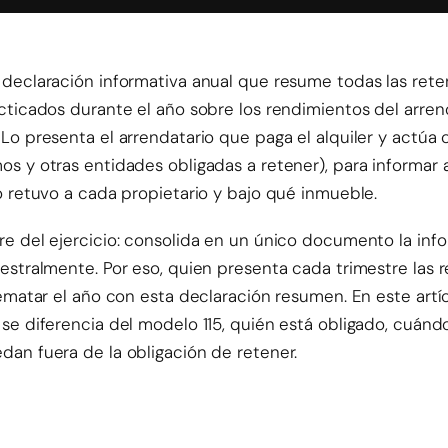
 declaración informativa anual que resume todas las rete
cticados durante el año sobre los rendimientos del arre
Lo presenta el arrendatario que paga el alquiler y actú
s y otras entidades obligadas a retener), para informar 
o retuvo a cada propietario y bajo qué inmueble.
e del ejercicio: consolida en un único documento la inf
estralmente. Por eso, quien presenta cada trimestre las 
rematar el año con esta declaración resumen. En este artí
se diferencia del modelo 115, quién está obligado, cuánd
an fuera de la obligación de retener.