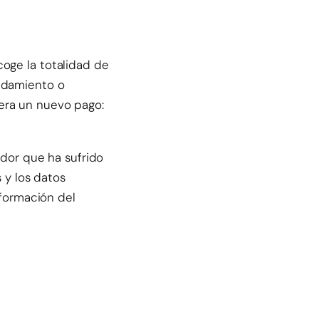
oge la totalidad de
endamiento o
era un nuevo pago:
ador que ha sufrido
s y los datos
nformación del