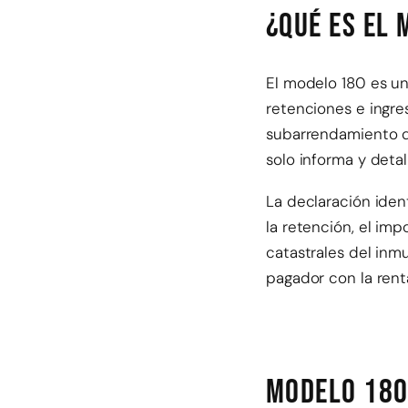
¿Qué es el 
El modelo 180 es un
retenciones e ingre
subarrendamiento d
solo informa y deta
La declaración ident
la retención, el imp
catastrales del inmu
pagador con la rent
Modelo 180