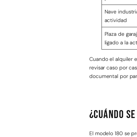
Nave industria
actividad
Plaza de gara
ligado a la ac
Cuando el alquiler 
revisar caso por ca
documental por par
¿Cuándo se
El modelo 180 se pre