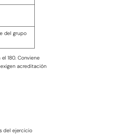
e del grupo
 el 180. Conviene
 exigen acreditación
 del ejercicio