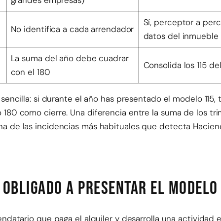
Sí, perceptor a per
No identifica a cada arrendador
datos del inmueble
La suma del año debe cuadrar
Consolida los 115 del
con el 180
 sencilla: si durante el año has presentado el modelo 115
 180 como cierre. Una diferencia entre la suma de los tri
a de las incidencias más habituales que detecta Hacien
á obligado a presentar el modelo
endatario que paga el alquiler y desarrolla una actividad 