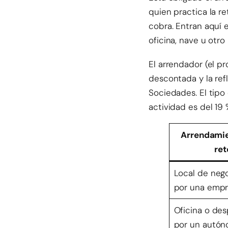
quien practica la re
cobra. Entran aquí 
oficina, nave u otr
El arrendador (el pr
descontada y la ref
Sociedades. El tipo
actividad es del 19 
Arrendamie
ret
Local de nego
por una emp
Oficina o des
por un autó