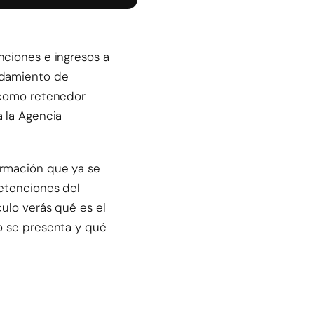
nciones e ingresos a
ndamiento de
a como retenedor
a la Agencia
ormación que ya se
retenciones del
culo verás qué es el
o se presenta y qué