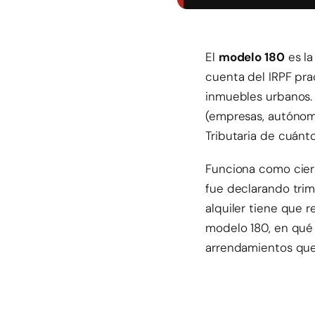
El
modelo 180
es la
cuenta del IRPF pra
inmuebles urbanos. 
(empresas, autónomo
Tributaria de cuánt
Funciona como cierr
fue declarando trim
alquiler tiene que 
modelo 180, en qué 
arrendamientos qued