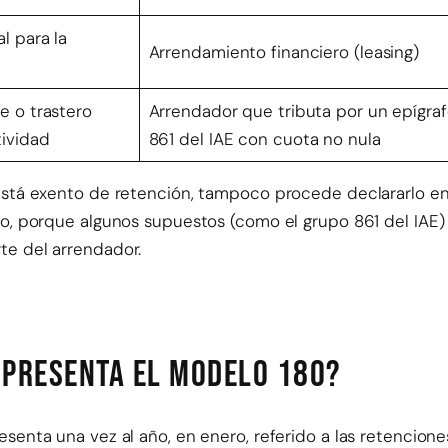
l para la
Arrendamiento financiero (leasing)
je o trastero
Arrendador que tributa por un epígraf
tividad
861 del IAE con cuota no nula
está exento de retención, tampoco procede declararlo en
so, porque algunos supuestos (como el grupo 861 del IAE)
te del arrendador.
 presenta el modelo 180?
senta una vez al año, en enero, referido a las retenciones