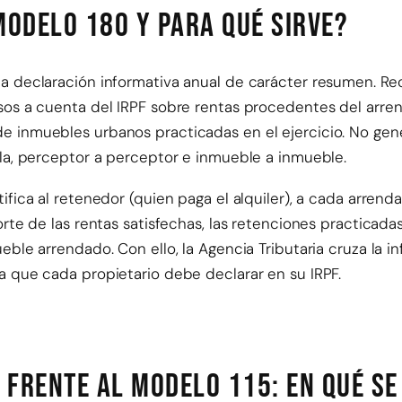
modelo 180 y para qué sirve?
a declaración informativa anual de carácter resumen. Rec
sos a cuenta del IRPF sobre rentas procedentes del arr
e inmuebles urbanos practicadas en el ejercicio. No gen
lla, perceptor a perceptor e inmueble a inmueble.
ifica al retenedor (quien paga el alquiler), a cada arrend
orte de las rentas satisfechas, las retenciones practicada
eble arrendado. Con ello, la Agencia Tributaria cruza la i
a que cada propietario debe declarar en su IRPF.
 frente al modelo 115: en qué se