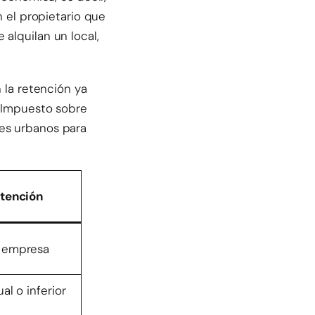
n el propietario que
alquilan un local,
 la retención ya
l Impuesto sobre
les urbanos para
etención
a empresa
l o inferior