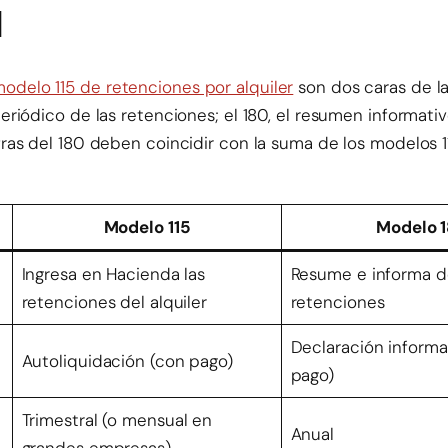
n
odelo 115 de retenciones por alquiler
son dos caras de la
 periódico de las retenciones; el 180, el resumen informati
cifras del 180 deben coincidir con la suma de los modelos
Modelo 115
Modelo 
Ingresa en Hacienda las
Resume e informa d
retenciones del alquiler
retenciones
Declaración informat
Autoliquidación (con pago)
pago)
Trimestral (o mensual en
Anual
grandes empresas)