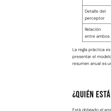
Detalle del
perceptor
Relación
entre ambos
La regla práctica es
presentar el modelo
resumen anual es un
¿Quién est
Está obligado el arr